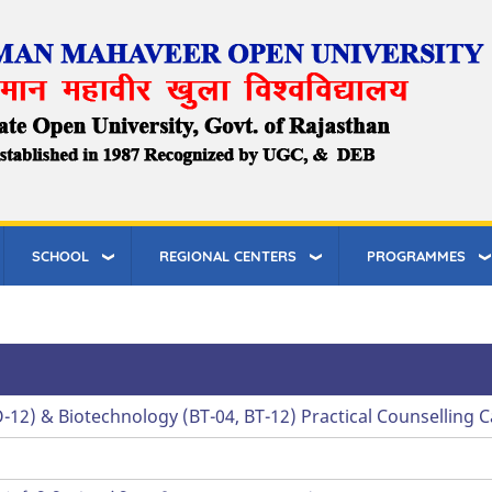
SCHOOL
REGIONAL CENTERS
PROGRAMMES
BO-12) & Biotechnology (BT-04, BT-12) Practical Counselling