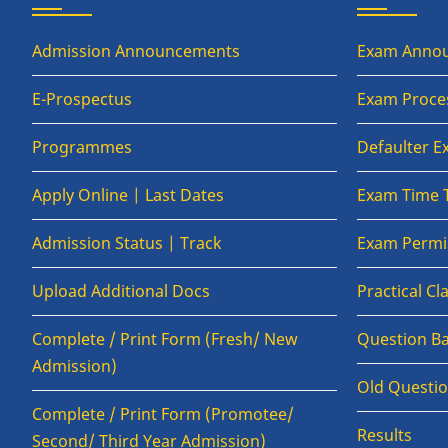
Admission Announcements
Exam Anno
E-Prospectus
Exam Proce
Programmes
Defaulter 
Apply Online | Last Dates
Exam Time 
Admission Status | Track
Exam Permis
Upload Additional Docs
Practical C
Complete / Print Form (Fresh/ New
Question B
Admission)
Old Questi
Complete / Print Form (Promotee/
Results
Second/ Third Year Admission)