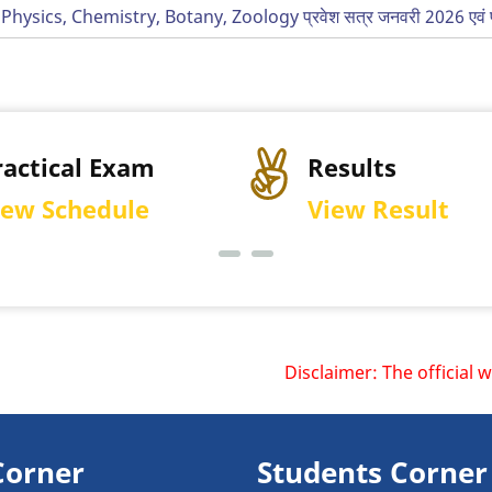
 Physics, Chemistry, Botany, Zoology प्रवेश सत्र जनवरी 2026 एवं परीक्ष
ractical Exam
Results
iew Schedule
View Result
Disclaimer: The official webs
Corner
Students Corner