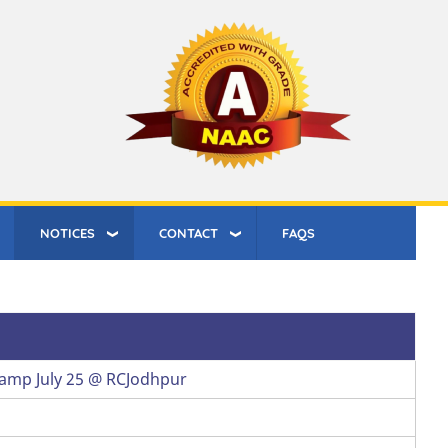
NOTICES
CONTACT
FAQS
 Camp July 25 @ RCJodhpur