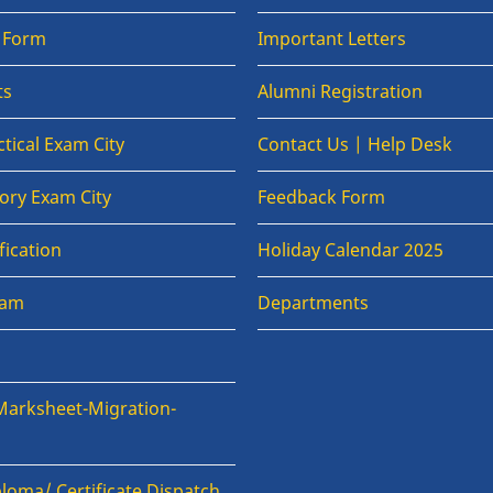
n Form
Important Letters
ts
Alumni Registration
tical Exam City
Contact Us | Help Desk
ory Exam City
Feedback Form
fication
Holiday Calendar 2025
xam
Departments
Marksheet-Migration-
loma/ Certificate Dispatch